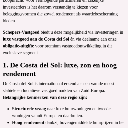
koopkracht. Voor vermogende particulieren en zakelijke
investeerders is het daarom verstandig te kiezen voor
beleggingsvormen die zowel rendement als waardebescherming
bieden.
Schepers-Vastgoed
biedt u deze mogelijkheid via investeringen in
luxe vastgoed aan de Costa del Sol
én via deelname aan onze
obligatie-uitgifte
voor premium vastgoedontwikkeling in dit
exclusieve segment.
1. De Costa del Sol: luxe, zon en hoog
rendement
De Costa del Sol is internationaal erkend als een van de meest
stabiele en lucratieve vastgoedmarkten van Zuid-Europa.
Belangrijke kenmerken van deze regio zijn:
Structurele vraag
naar luxe huurwoningen en tweede
woningen vanuit Europa en daarbuiten.
Hoog rendement
dankzij bovengemiddelde huurprijzen in het