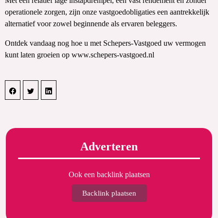
Met een relatief lage instapdrempel, een vast rendement en zonder
operationele zorgen, zijn onze vastgoedobligaties een aantrekkelijk
alternatief voor zowel beginnende als ervaren beleggers.
Ontdek vandaag nog hoe u met Schepers-Vastgoed uw vermogen
kunt laten groeien op www.schepers-vastgoed.nl
Adverteren
Ook een backlink plaatsen
Backlink plaatsen