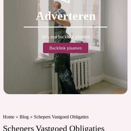
Adverteren
Ook een backlink plaatsen
Backlink plaatsen
Home
»
Blog
»
Schepers Vastgoed Obligaties
Schepers Vastgoed Obligaties